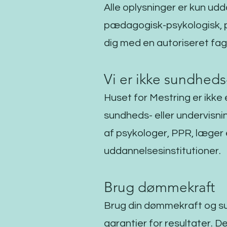
Alle oplysninger er kun ud
pædagogisk-psykologisk, ps
dig med en autoriseret fag
Vi er ikke sundheds
Huset for Mestring er ikke 
sundheds- eller undervisni
af psykologer, PPR, læger 
uddannelsesinstitutioner.
Brug dømmekraft
Brug din dømmekraft og sun
garantier for resultater. D