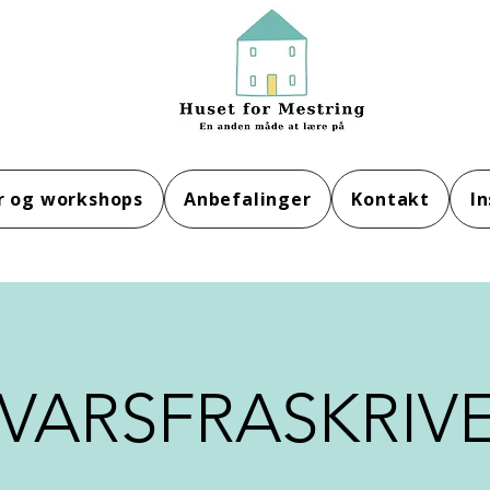
r og workshops
Anbefalinger
Kontakt
In
VARSFRASKRIV