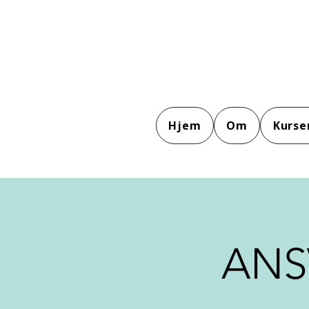
Hjem
Om
Kurse
ANS