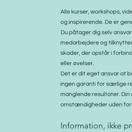
Alle kurser, workshops, vi
og inspirerende. De er gene
Du påtager dig selv ansvar 
medarbejdere og tilknytted
skader, der opstår i forbi
eller øvelser.
Det er dit eget ansvar at be
ingen garanti for særlige re
manglende resultater. Din 
omstændigheder uden for v
Information, ikke p