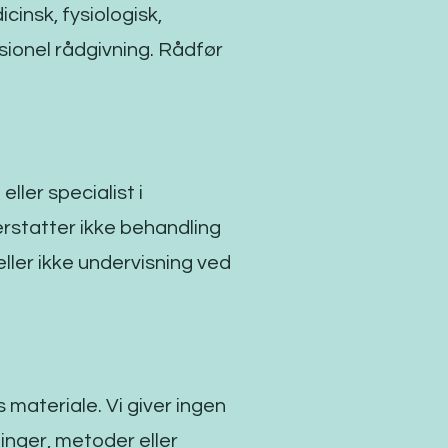
insk, fysiologisk,
sionel rådgivning. Rådfør
ller specialist i
erstatter ikke behandling
ller ikke undervisning ved
materiale. Vi giver ingen
ninger, metoder eller