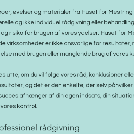
deoer, øvelser og materialer fra Huset for Mestr
relle og ikke individuel rådgivning eller behandling
og risiko for brugen af vores ydelser. Huset for Me
e virksomheder er ikke ansvarlige for resultater, 
ndelse med brugen eller manglende brug af vores k
slutte, om du vil følge vores råd, konklusioner ell
sultater, og det er den enkelte, der selv påhvilker 
succes afhænger af din egen indsats, din situatio
ores kontrol.
rofessionel rådgivning