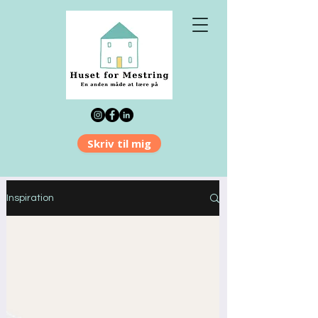
Skriv til mig
Inspiration