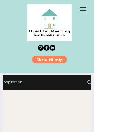
Skriv til mig
Inspiration