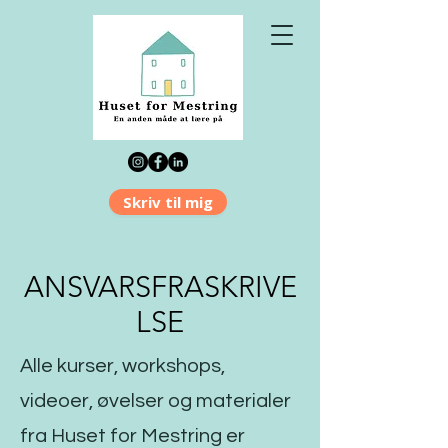
Skriv til mig
ANSVARSFRASKRIVE
LSE
Alle kurser, workshops,
videoer, øvelser og materialer
fra Huset for Mestring er